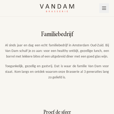
Familiebedrijf
Al sinds jaar en dag een echt familiebedrijf in Amsterdam Oud-Zuid. Bij
Van Dam schuif je zo aan: voor een healthy ontbijt, gezellige lunch, een
borrel met lekkere bites of een uitgebreid diner met een goed glas wijn.
Toegankelijk, gezellig en gastvrij. Dat is waar de familie Van Dam voor
staat. Kom langs en ontdek waarom onze Brasserie al 3 generaties lang
zo geliefd is.
MENU
VAN DAM @ HOME
DINNER & DANCE
CATERING & EVENTS
Proef de sfeer