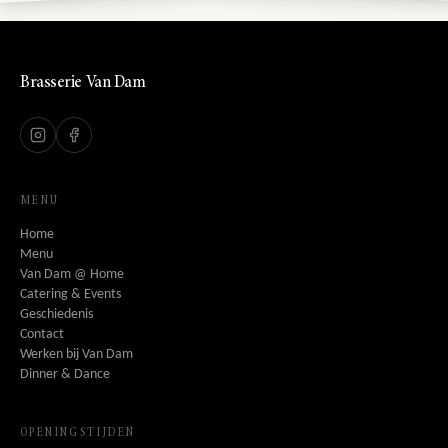
Brasserie Van Dam
MENU
Home
Menu
Van Dam @ Home
Catering & Events
Geschiedenis
Contact
Werken bij Van Dam
Dinner & Dance
OPENINGSTIJDEN